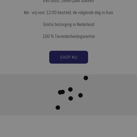
Éen doos, zeven paar sokken
Ma - vrij voor 12:00 besteld, de volgende dag in huis
Gratis bezorging in Nederland
100 % Tevredenheidsgarantie
SHOP NU