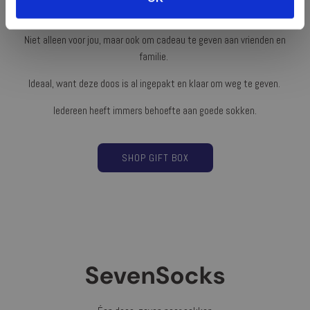
cadeau
Niet alleen voor jou, maar ook om cadeau te geven aan vrienden en
familie.
Ideaal, want deze doos is al ingepakt en klaar om weg te geven.
Iedereen heeft immers behoefte aan goede sokken.
SHOP GIFT BOX
SevenSocks