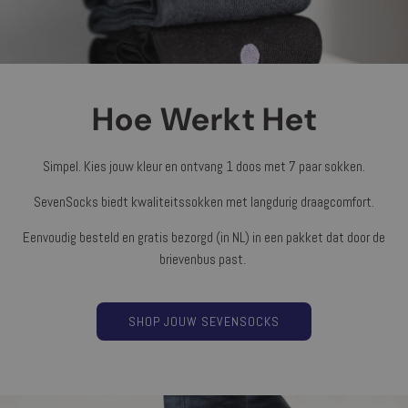
Hoe Werkt Het
Simpel. Kies jouw kleur en ontvang 1 doos met 7 paar sokken.
SevenSocks biedt kwaliteitssokken met langdurig draagcomfort.
Eenvoudig besteld en gratis bezorgd (in NL) in een pakket dat door de
brievenbus past.
SHOP JOUW SEVENSOCKS