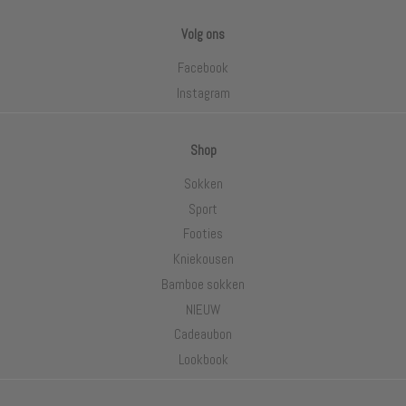
Volg ons
Facebook
Instagram
Shop
Sokken
Sport
Footies
Kniekousen
Bamboe sokken
NIEUW
Cadeaubon
Lookbook